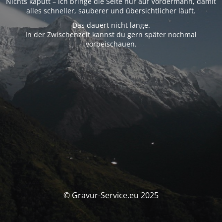
Nichts kaputt – ich bringe die Seite nur auf Vordermann, damit
alles schneller, sauberer und übersichtlicher läuft.
Das dauert nicht lange.
In der Zwischenzeit kannst du gern später nochmal
vorbeischauen.
© Gravur-Service.eu 2025