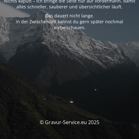
Nichts kaputt – ich bringe die Seite nur auf Vordermann, damit
alles schneller, sauberer und übersichtlicher läuft.
Das dauert nicht lange.
In der Zwischenzeit kannst du gern später nochmal
vorbeischauen.
© Gravur-Service.eu 2025